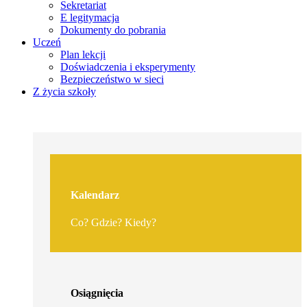
Sekretariat
E legitymacja
Dokumenty do pobrania
Uczeń
Plan lekcji
Doświadczenia i eksperymenty
Bezpieczeństwo w sieci
Z życia szkoły
Kalendarz
Co? Gdzie? Kiedy?
Osiągnięcia