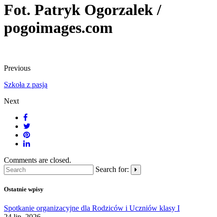
Fot. Patryk Ogorzalek /
pogoimages.com
Previous
Szkoła z pasją
Next
Comments are closed.
Search for:
Ostatnie wpisy
Spotkanie organizacyjne dla Rodziców i Uczniów klasy I
24 lip, 2026