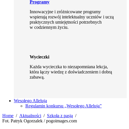
Programy
Innowacyjne i zróżnicowane programy
wspierają rozwój intelektualny uczniów i uczą
praktycznych umiejętności potrzebnych
w codziennym życiu.
Wycieczki
Każda wycieczka to niezapomniana lekcja,
która łączy wiedzę z doświadczeniem i dobrą
zabawą.
Wesołego Alleluja
Regulamin konkursu „Wesołego Alleluja”
Home
Aktualności
Szkoła z pasją
Fot. Patryk Ogorzalek / pogoimages.com