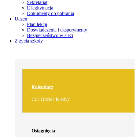
Sekretariat
E legitymacja
Dokumenty do pobrania
Uczeń
Plan lekcji
Doświadczenia i eksperymenty
Bezpieczeństwo w sieci
Z życia szkoły
Kalendarz
Co? Gdzie? Kiedy?
Osiągnięcia