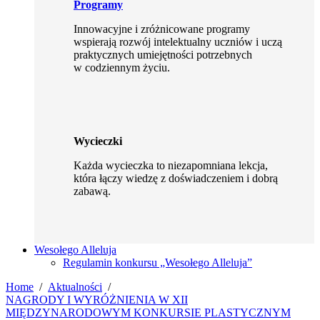
Programy
Innowacyjne i zróżnicowane programy
wspierają rozwój intelektualny uczniów i uczą
praktycznych umiejętności potrzebnych
w codziennym życiu.
Wycieczki
Każda wycieczka to niezapomniana lekcja,
która łączy wiedzę z doświadczeniem i dobrą
zabawą.
Wesołego Alleluja
Regulamin konkursu „Wesołego Alleluja”
Home
Aktualności
NAGRODY I WYRÓŻNIENIA W XII
MIĘDZYNARODOWYM KONKURSIE PLASTYCZNYM