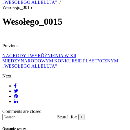
„WESOŁEGO ALLELUJA”
Wesołego_0015
Wesołego_0015
Previous
NAGRODY I WYRÓŻNIENIA W XII
MIĘDZYNARODOWYM KONKURSIE PLASTYCZNYM
„WESOŁEGO ALLELUJA”
Next
Comments are closed.
Search for:
Ostatnie wpisy