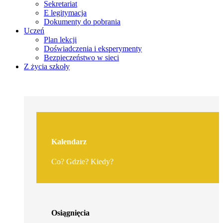
Sekretariat
E legitymacja
Dokumenty do pobrania
Uczeń
Plan lekcji
Doświadczenia i eksperymenty
Bezpieczeństwo w sieci
Z życia szkoły
Kalendarz
Co? Gdzie? Kiedy?
Osiągnięcia