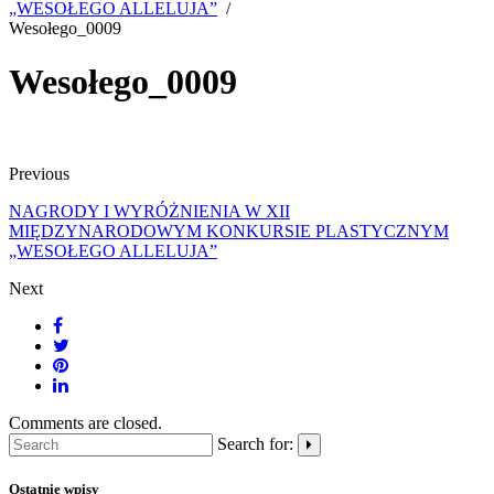
„WESOŁEGO ALLELUJA”
Wesołego_0009
Wesołego_0009
Previous
NAGRODY I WYRÓŻNIENIA W XII
MIĘDZYNARODOWYM KONKURSIE PLASTYCZNYM
„WESOŁEGO ALLELUJA”
Next
Comments are closed.
Search for:
Ostatnie wpisy