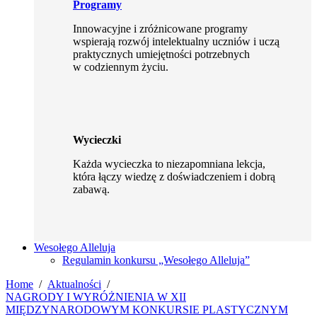
Programy
Innowacyjne i zróżnicowane programy
wspierają rozwój intelektualny uczniów i uczą
praktycznych umiejętności potrzebnych
w codziennym życiu.
Wycieczki
Każda wycieczka to niezapomniana lekcja,
która łączy wiedzę z doświadczeniem i dobrą
zabawą.
Wesołego Alleluja
Regulamin konkursu „Wesołego Alleluja”
Home
Aktualności
NAGRODY I WYRÓŻNIENIA W XII
MIĘDZYNARODOWYM KONKURSIE PLASTYCZNYM