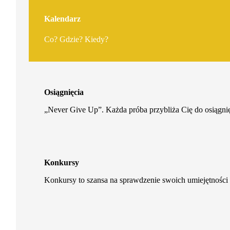
Kalendarz
Co? Gdzie? Kiedy?
Osiągnięcia
„Never Give Up”. Każda próba przybliża Cię do osiągnię
Konkursy
Konkursy to szansa na sprawdzenie swoich umiejętności 