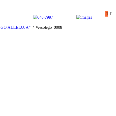
GO ALLELUJA”
Wesołego_0008