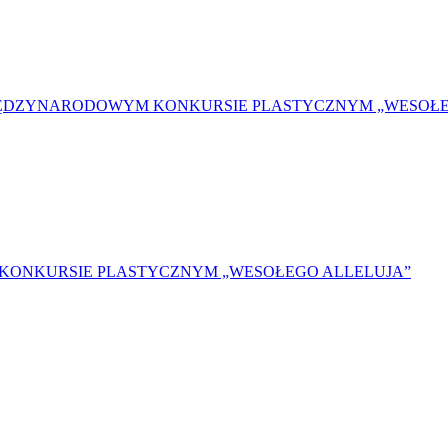
MIĘDZYNARODOWYM KONKURSIE PLASTYCZNYM „WESOŁE
 KONKURSIE PLASTYCZNYM „WESOŁEGO ALLELUJA”