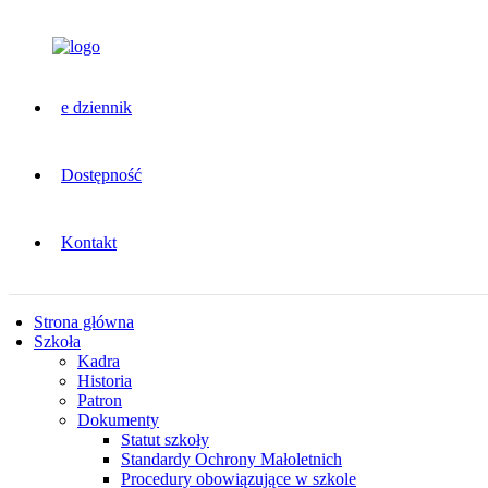
e dziennik
Dostępność
Kontakt
Strona główna
Szkoła
Kadra
Historia
Patron
Dokumenty
Statut szkoły
Standardy Ochrony Małoletnich
Procedury obowiązujące w szkole