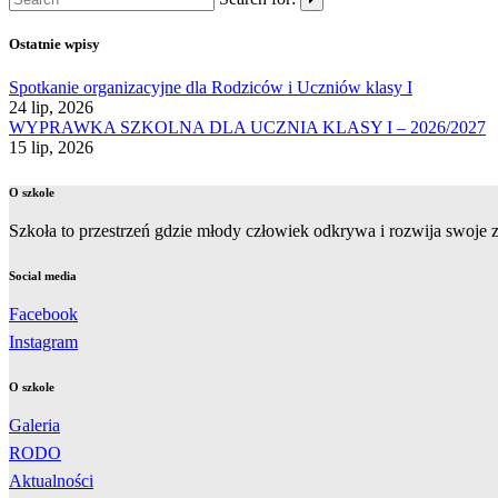
Ostatnie wpisy
Spotkanie organizacyjne dla Rodziców i Uczniów klasy I
24 lip, 2026
WYPRAWKA SZKOLNA DLA UCZNIA KLASY I – 2026/2027
15 lip, 2026
O szkole
Szkoła to przestrzeń gdzie młody człowiek odkrywa i rozwija swoje zd
Social media
Facebook
Instagram
O szkole
Galeria
RODO
Aktualności