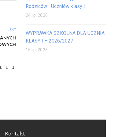
Rodziców i Uczniów klasy I
24 lip, 2026
NEXT
WYPRAWKA SZKOLNA DLA UCZNIA
DANYCH
KLASY I – 2026/2027
OWYCH
15 lip, 2026
Kontakt