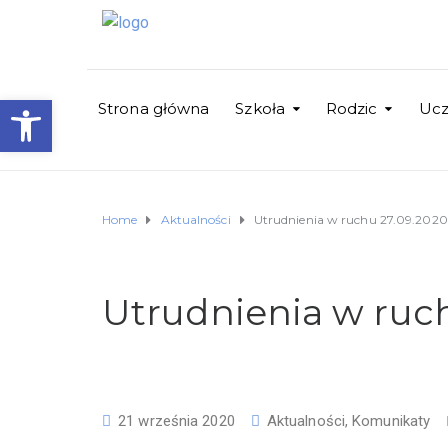
Otwórz pasek narzędzi
Strona główna
Szkoła
Rodzic
Uc
Home
Aktualności
Utrudnienia w ruchu 27.09.2020
Utrudnienia w ruc
21 września 2020
Aktualności
,
Komunikaty